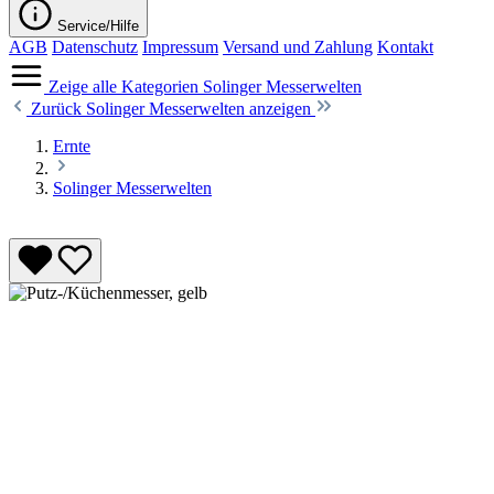
Service/Hilfe
AGB
Datenschutz
Impressum
Versand und Zahlung
Kontakt
Zeige alle Kategorien
Solinger Messerwelten
Zurück
Solinger Messerwelten anzeigen
Ernte
Solinger Messerwelten