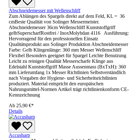
Abschneidemesser mit Wellenschliff
Zum Ablängen des Spargels direkt auf dem Feld, KL = 36
cmBeste Qualität von Solinger Messermeister.
Abschneidemesser 36cm Wellenschliff Kunststoffgriff
gelbSuperscharfRostfrei / InoxMolybdan 4116 Ausführung:
Hervorragend für den professionellen Einsatz
Qualitätsprodukt aus Solinger Produktion Abschneidemesser
Farbe: Gelb Klingenlänge: 360 mm Messer Wellenschliff
Flexibel Besonders geeignet für Spargel Leichte Benutzung
Leicht zu reinigen Qualität Messerscharfe Klinge aus
Edelstahl Kunststoffgriff Masse Aussenmass (BxTxH): 360
mm Lieferumfang 1x Messer Richtlinien Selbstverständlich
nach Vorgaben der Hygiene- und Sicherheitsrichtlinien
produziert. Material entspricht den europäischen
Nahrungsmittel-Normen Artikel trägt richtlinienkonform CE-
Kennzeichnung
Ab
25,90 €*
Details
Accusharp