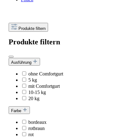
Produkte filtern
Produkte filtern
Ausführung
ohne Comfortgurt
5 kg
mit Comfortgurt
10-15 kg
20 kg
Farbe
bordeaux
rotbraun
rot