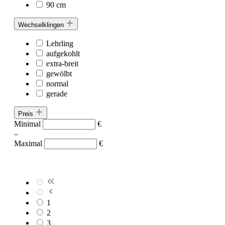
90 cm
Wechselklingen
Lehrling
aufgekohlt
extra-breit
gewölbt
normal
gerade
Preis
Minimal
€
–
Maximal
€
1
2
3