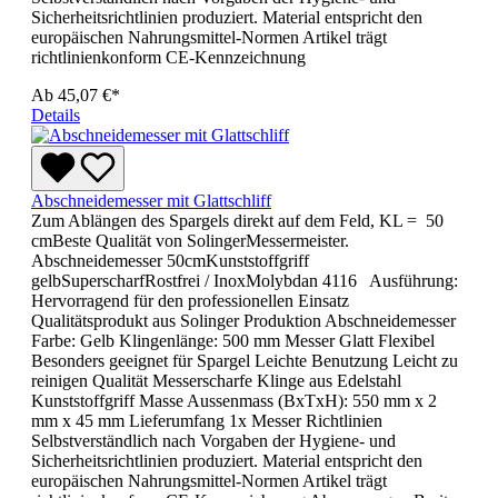
Sicherheitsrichtlinien produziert. Material entspricht den
europäischen Nahrungsmittel-Normen Artikel trägt
richtlinienkonform CE-Kennzeichnung
Ab
45,07 €*
Details
Abschneidemesser mit Glattschliff
Zum Ablängen des Spargels direkt auf dem Feld, KL = 50
cmBeste Qualität von SolingerMessermeister.
Abschneidemesser 50cmKunststoffgriff
gelbSuperscharfRostfrei / InoxMolybdan 4116 Ausführung:
Hervorragend für den professionellen Einsatz
Qualitätsprodukt aus Solinger Produktion Abschneidemesser
Farbe: Gelb Klingenlänge: 500 mm Messer Glatt Flexibel
Besonders geeignet für Spargel Leichte Benutzung Leicht zu
reinigen Qualität Messerscharfe Klinge aus Edelstahl
Kunststoffgriff Masse Aussenmass (BxTxH): 550 mm x 2
mm x 45 mm Lieferumfang 1x Messer Richtlinien
Selbstverständlich nach Vorgaben der Hygiene- und
Sicherheitsrichtlinien produziert. Material entspricht den
europäischen Nahrungsmittel-Normen Artikel trägt