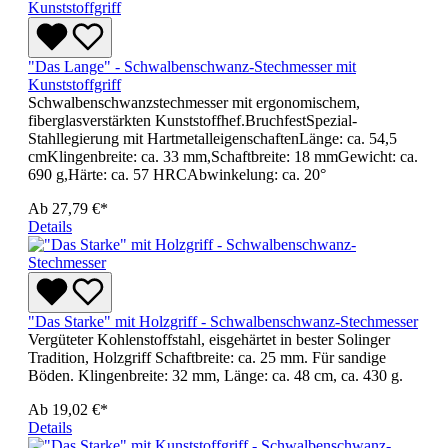
"Das Lange" - Schwalbenschwanz-Stechmesser mit
Kunststoffgriff
Schwalbenschwanzstechmesser mit ergonomischem,
fiberglasverstärkten Kunststoffhef.BruchfestSpezial-
Stahllegierung mit HartmetalleigenschaftenLänge: ca. 54,5
cmKlingenbreite: ca. 33 mm,Schaftbreite: 18 mmGewicht: ca.
690 g,Härte: ca. 57 HRCAbwinkelung: ca. 20°
Ab
27,79 €*
Details
"Das Starke" mit Holzgriff - Schwalbenschwanz-Stechmesser
Vergüteter Kohlenstoffstahl, eisgehärtet in bester Solinger
Tradition, Holzgriff Schaftbreite: ca. 25 mm. Für sandige
Böden. Klingenbreite: 32 mm, Länge: ca. 48 cm, ca. 430 g.
Ab
19,02 €*
Details