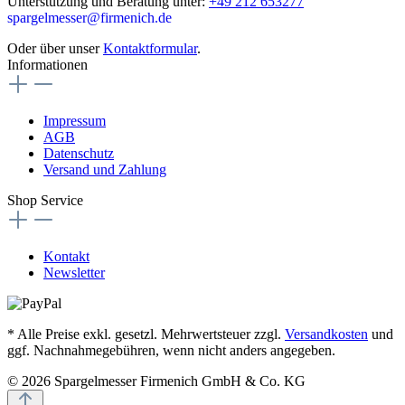
Unterstützung und Beratung unter:
+49 212 653277
spargelmesser@firmenich.de
Oder über unser
Kontaktformular
.
Informationen
Impressum
AGB
Datenschutz
Versand und Zahlung
Shop Service
Kontakt
Newsletter
* Alle Preise exkl. gesetzl. Mehrwertsteuer zzgl.
Versandkosten
und
ggf. Nachnahmegebühren, wenn nicht anders angegeben.
© 2026 Spargelmesser Firmenich GmbH & Co. KG