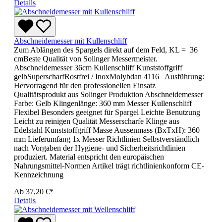
Details
Abschneidemesser mit Kullenschliff
Zum Ablängen des Spargels direkt auf dem Feld, KL = 36
cmBeste Qualität von Solinger Messermeister.
Abschneidemesser 36cm Kullenschliff Kunststoffgriff
gelbSuperscharfRostfrei / InoxMolybdan 4116 Ausführung:
Hervorragend für den professionellen Einsatz
Qualitätsprodukt aus Solinger Produktion Abschneidemesser
Farbe: Gelb Klingenlänge: 360 mm Messer Kullenschliff
Flexibel Besonders geeignet für Spargel Leichte Benutzung
Leicht zu reinigen Qualität Messerscharfe Klinge aus
Edelstahl Kunststoffgriff Masse Aussenmass (BxTxH): 360
mm Lieferumfang 1x Messer Richtlinien Selbstverständlich
nach Vorgaben der Hygiene- und Sicherheitsrichtlinien
produziert. Material entspricht den europäischen
Nahrungsmittel-Normen Artikel trägt richtlinienkonform CE-
Kennzeichnung
Ab
37,20 €*
Details