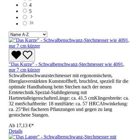
4
5
"Das Kurze" - Schwalbenschwanz-Stechmesser wie 4091,
nur 7 cm kürzer
Schwalbenschwanzstechmesser mit ergonomischem,
fiberglasverstärkten Kunststoffheft, bruchfest, speziell für die
optimale Handhabung beim Stechen nach der neuen
Erntetechnik.Spezial-Stahllegierung mit
HartmetalleigenschaftenLänge: ca. 41,5 cmKlingenbreite: ca.
32 mmSchaftbreite: 18 mmHärte: ca. 57 HRCAbwinkelung:
ca. 25°Bei flacheren Pflanzungen und gegen zu lang
gestochene Stangen.
Ab
17,13 €*
Details