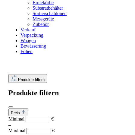
Erntekörbe
Substratbehälter
Sortierschablonen
Messgeräte
Zubehör
Verkauf
Verpackung
Waagen
Bewässerung
Folien
Produkte filtern
Produkte filtern
Preis
Minimal
€
–
Maximal
€