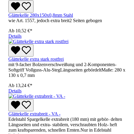
Glättekelle 280x150x0,8mm Stahl
wie Art. 1557, jedoch extra breit2 Seiten gebogen
Ab
10,52 €*
Details
Glättekelle extra stark rostfrei
mit 9-facher Bolzenverschweißung und 2-Komponenten-
Softgriff Vollguss-Alu-StegLängsseiten gebördeltMaße: 280 x
130 x 0,7 mm
Ab
13,24 €*
Details
Glättekelle extrabreit - VA -
Edelstahl Spargelkelle extrabreit (180 mm) mit gebör- delten
Längsseiten und extra- stabilem, verschraubten Holz- heft
zum kraftsparenden, schnellen Ernten.Nur in Edelstahl