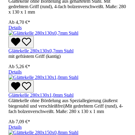
Glättekelle ohne Bördelung aus gehärtetem Stahl. Mit
gedrehtem Griff (rund), 4-fach bolzenverschweißt. Maße: 280
x 130 x 1 mm
Ab
4,70 €*
Details
Glättekelle 280x130x0,7mm Stahl
mit gefrästem Griff (kantig)
Ab
5,26 €*
Details
Glättekelle 280x130x1,0mm Stahl
Glättekelle ohne Bördelung aus Speziallegierung (äußerst
biegestabil und verschleißfrei)Mit gedrehtem Griff (rund), 4-
fach bolzenverschweißt. Maße: 280 x 130 x 1 mm
Ab
7,09 €*
Details