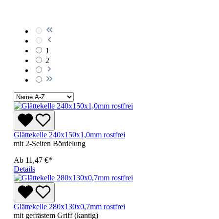
1
2
Glättekelle 240x150x1,0mm rostfrei
mit 2-Seiten Bördelung
Ab
11,47 €*
Details
Glättekelle 280x130x0,7mm rostfrei
mit gefrästem Griff (kantig)