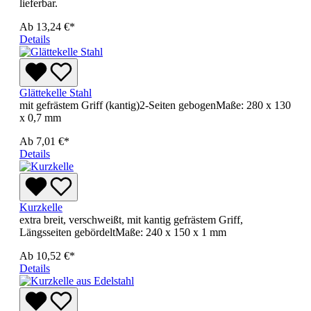
lieferbar.
Ab
13,24 €*
Details
Glättekelle Stahl
mit gefrästem Griff (kantig)2-Seiten gebogenMaße: 280 x 130
x 0,7 mm
Ab
7,01 €*
Details
Kurzkelle
extra breit, verschweißt, mit kantig gefrästem Griff,
Längsseiten gebördeltMaße: 240 x 150 x 1 mm
Ab
10,52 €*
Details