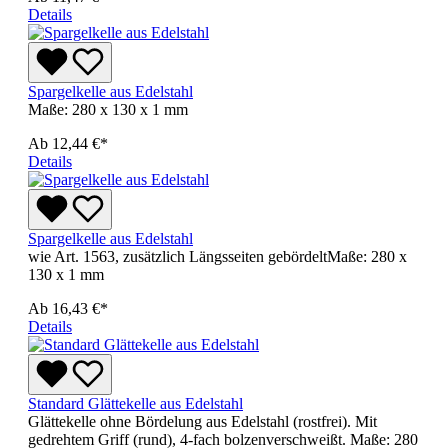
Details
Spargelkelle aus Edelstahl
Maße: 280 x 130 x 1 mm
Ab
12,44 €*
Details
Spargelkelle aus Edelstahl
wie Art. 1563, zusätzlich Längsseiten gebördeltMaße: 280 x
130 x 1 mm
Ab
16,43 €*
Details
Standard Glättekelle aus Edelstahl
Glättekelle ohne Bördelung aus Edelstahl (rostfrei). Mit
gedrehtem Griff (rund), 4-fach bolzenverschweißt. Maße: 280