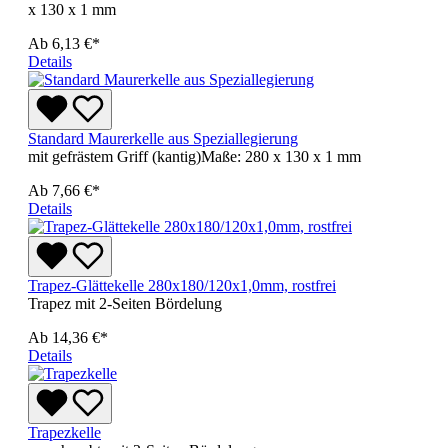
x 130 x 1 mm
Ab
6,13 €*
Details
Standard Maurerkelle aus Speziallegierung
mit gefrästem Griff (kantig)Maße: 280 x 130 x 1 mm
Ab
7,66 €*
Details
Trapez-Glättekelle 280x180/120x1,0mm, rostfrei
Trapez mit 2-Seiten Bördelung
Ab
14,36 €*
Details
Trapezkelle