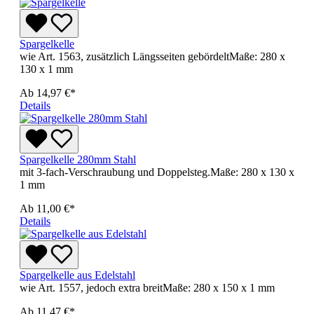
Spargelkelle
wie Art. 1563, zusätzlich Längsseiten gebördeltMaße: 280 x
130 x 1 mm
Ab
14,97 €*
Details
Spargelkelle 280mm Stahl
mit 3-fach-Verschraubung und Doppelsteg.Maße: 280 x 130 x
1 mm
Ab
11,00 €*
Details
Spargelkelle aus Edelstahl
wie Art. 1557, jedoch extra breitMaße: 280 x 150 x 1 mm
Ab
11,47 €*