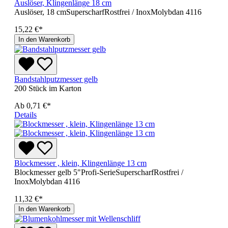
Auslöser, Klingenlänge 18 cm
Auslöser, 18 cmSuperscharfRostfrei / InoxMolybdan 4116
15,22 €*
In den Warenkorb
Bandstahlputzmesser gelb
200 Stück im Karton
Ab
0,71 €*
Details
Blockmesser , klein, Klingenlänge 13 cm
Blockmesser gelb 5"Profi-SerieSuperscharfRostfrei /
InoxMolybdan 4116
11,32 €*
In den Warenkorb