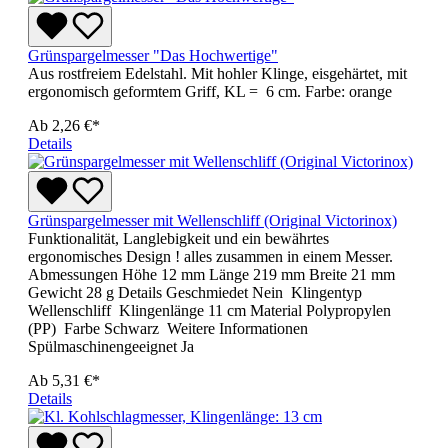
Grünspargelmesser "Das Hochwertige"
Aus rostfreiem Edelstahl. Mit hohler Klinge, eisgehärtet, mit
ergonomisch geformtem Griff, KL = 6 cm. Farbe: orange
Ab
2,26 €*
Details
Grünspargelmesser mit Wellenschliff (Original Victorinox)
Funktionalität, Langlebigkeit und ein bewährtes
ergonomisches Design ! alles zusammen in einem Messer.
Abmessungen Höhe 12 mm Länge 219 mm Breite 21 mm
Gewicht 28 g Details Geschmiedet Nein Klingentyp
Wellenschliff Klingenlänge 11 cm Material Polypropylen
(PP) Farbe Schwarz Weitere Informationen
Spülmaschinengeeignet Ja
Ab
5,31 €*
Details