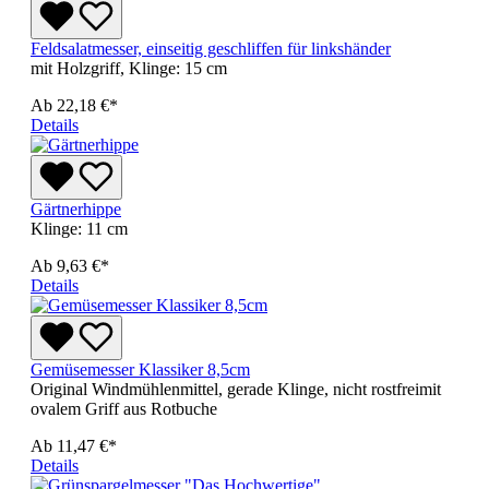
Feldsalatmesser, einseitig geschliffen für linkshänder
mit Holzgriff, Klinge: 15 cm
Ab
22,18 €*
Details
Gärtnerhippe
Klinge: 11 cm
Ab
9,63 €*
Details
Gemüsemesser Klassiker 8,5cm
Original Windmühlenmittel, gerade Klinge, nicht rostfreimit
ovalem Griff aus Rotbuche
Ab
11,47 €*
Details