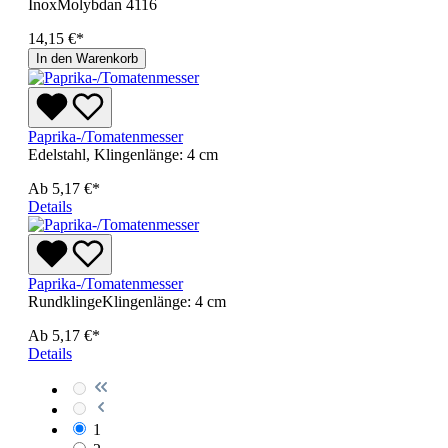
InoxMolybdan 4116
14,15 €*
In den Warenkorb
Paprika-/Tomatenmesser
Edelstahl, Klingenlänge: 4 cm
Ab
5,17 €*
Details
Paprika-/Tomatenmesser
RundklingeKlingenlänge: 4 cm
Ab
5,17 €*
Details
1