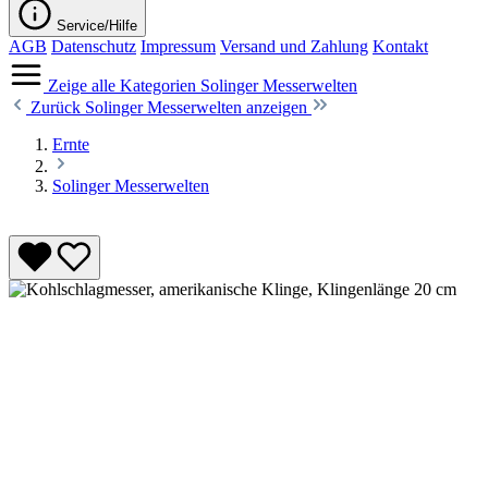
Service/Hilfe
AGB
Datenschutz
Impressum
Versand und Zahlung
Kontakt
Zeige alle Kategorien
Solinger Messerwelten
Zurück
Solinger Messerwelten anzeigen
Ernte
Solinger Messerwelten