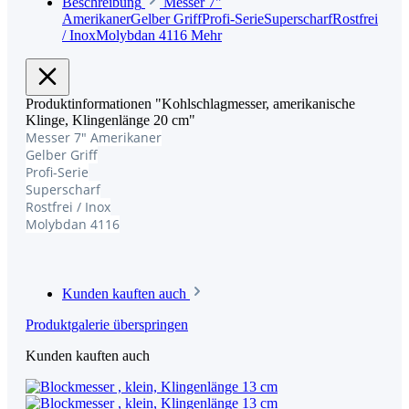
Beschreibung
Messer 7"
AmerikanerGelber GriffProfi-SerieSuperscharfRostfrei
/ InoxMolybdan 4116
Mehr
Produktinformationen "Kohlschlagmesser, amerikanische
Klinge, Klingenlänge 20 cm"
Messer 7" Amerikaner
Gelber Griff
Profi-Serie
Superscharf
Rostfrei / Inox
Molybdan 4116
Kunden kauften auch
Produktgalerie überspringen
Kunden kauften auch