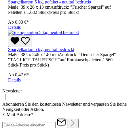
Spargelkarton 5 kg, gefaltet - neutral bedruckt
Maße: 39 x 26 x 13 cmAufdruck: "Frischer Spargel" auf
Paletten á 1.632 Stück(Preis pro Stück)
Ab
0,83 €*
Details
Spargelkarton 5 kg, neutral bedruckt
Maße: 385 x 246 x 140 mmAufdruck: "Deutscher Spargel"
"TÄGLICH TAUFRISCH"auf Eurotauschpaletten à 560
Stück(Preis pro Stück)
Ab
0,47 €*
Details
Newsletter
Abonnieren Sie den kostenlosen Newsletter und verpassen Sie keine
Neuigkeit oder Aktion.
E-Mail-Adresse*