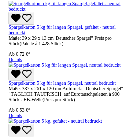
Spargelkarton 5 kg für langen Spargel, gefaltet - neutral
bedruckt
Maße: 39 x 29 x 13 cm"Deutscher Spargel" Preis pro
Stück(Palette á 1.428 Stück)
Ab
0,72 €*
Details
Spargelkarton 5 kg für langen Spargel, neutral bedruckt
Maße: 387 x 261 x 120 mmAufdruck: "Deutscher Spargel"
"TÄGLICH TAUFRISCH"auf Eurotauschpaletten à 900
Stück - EB-Welle(Preis pro Stück)
Ab
0,53 €*
Details