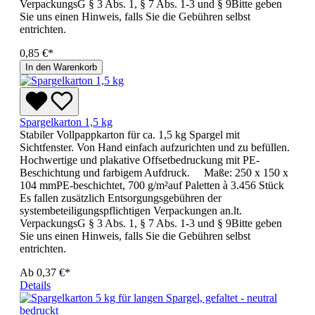
VerpackungsG § 3 Abs. 1, § 7 Abs. 1-3 und § 9Bitte geben
Sie uns einen Hinweis, falls Sie die Gebühren selbst
entrichten.
0,85 €*
In den Warenkorb
Spargelkarton 1,5 kg
Stabiler Vollpappkarton für ca. 1,5 kg Spargel mit
Sichtfenster. Von Hand einfach aufzurichten und zu befüllen.
Hochwertige und plakative Offsetbedruckung mit PE-
Beschichtung und farbigem Aufdruck. Maße: 250 x 150 x
104 mmPE-beschichtet, 700 g/m²auf Paletten à 3.456 Stück
Es fallen zusätzlich Entsorgungsgebühren der
systembeteiligungspflichtigen Verpackungen an.lt.
VerpackungsG § 3 Abs. 1, § 7 Abs. 1-3 und § 9Bitte geben
Sie uns einen Hinweis, falls Sie die Gebühren selbst
entrichten.
Ab
0,37 €*
Details