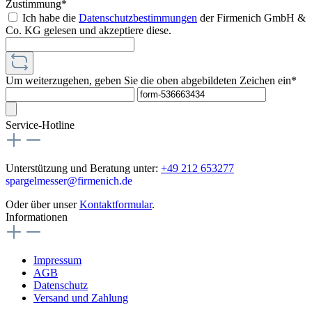
Zustimmung*
Ich habe die
Datenschutzbestimmungen
der Firmenich GmbH &
Co. KG gelesen und akzeptiere diese.
Um weiterzugehen, geben Sie die oben abgebildeten Zeichen ein*
Service-Hotline
Unterstützung und Beratung unter:
+49 212 653277
spargelmesser@firmenich.de
Oder über unser
Kontaktformular
.
Informationen
Impressum
AGB
Datenschutz
Versand und Zahlung