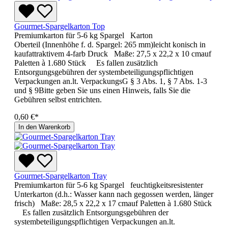
Gourmet-Spargelkarton Top
Premiumkarton für 5-6 kg Spargel Karton
Oberteil (Innenhöhe f. d. Spargel: 265 mm)leicht konisch in
kaufattraktivem 4-farb Druck Maße: 27,5 x 22,2 x 10 cmauf
Paletten à 1.680 Stück Es fallen zusätzlich
Entsorgungsgebühren der systembeteiligungspflichtigen
Verpackungen an.lt. VerpackungsG § 3 Abs. 1, § 7 Abs. 1-3
und § 9Bitte geben Sie uns einen Hinweis, falls Sie die
Gebühren selbst entrichten.
0,60 €*
In den Warenkorb
Gourmet-Spargelkarton Tray
Premiumkarton für 5-6 kg Spargel feuchtigkeitsresistenter
Unterkarton (d.h.: Wasser kann nach gegossen werden, länger
frisch) Maße: 28,5 x 22,2 x 17 cmauf Paletten à 1.680 Stück
Es fallen zusätzlich Entsorgungsgebühren der
systembeteiligungspflichtigen Verpackungen an.lt.