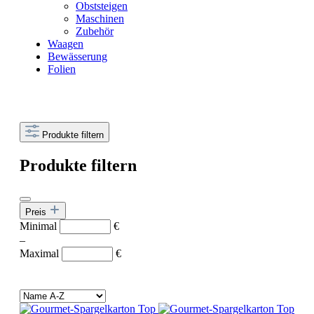
Obststeigen
Maschinen
Zubehör
Waagen
Bewässerung
Folien
Produkte filtern
Produkte filtern
Preis
Minimal
€
–
Maximal
€