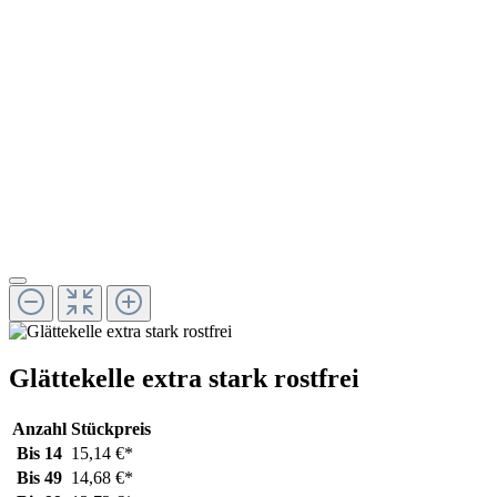
Glättekelle extra stark rostfrei
Anzahl
Stückpreis
Bis
14
15,14 €*
Bis
49
14,68 €*