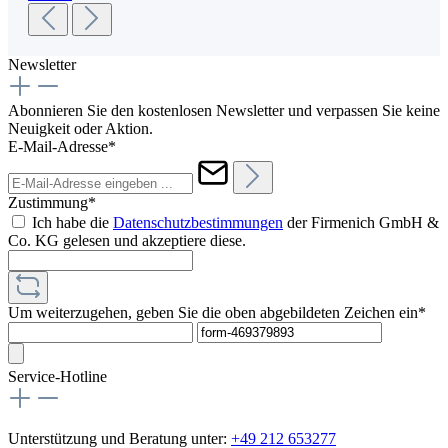
Newsletter
Abonnieren Sie den kostenlosen Newsletter und verpassen Sie keine
Neuigkeit oder Aktion.
E-Mail-Adresse*
Zustimmung*
Ich habe die
Datenschutzbestimmungen
der Firmenich GmbH &
Co. KG gelesen und akzeptiere diese.
Um weiterzugehen, geben Sie die oben abgebildeten Zeichen ein*
Service-Hotline
Unterstützung und Beratung unter:
+49 212 653277