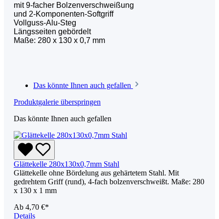
mit 9-facher Bolzenverschweißung
und 2-Komponenten-Softgriff
Vollguss-Alu-Steg
Längsseiten gebördelt
Maße: 280 x 130 x 0,7 mm
Das könnte Ihnen auch gefallen
Produktgalerie überspringen
Das könnte Ihnen auch gefallen
Glättekelle 280x130x0,7mm Stahl
Glättekelle ohne Bördelung aus gehärtetem Stahl. Mit
gedrehtem Griff (rund), 4-fach bolzenverschweißt. Maße: 280
x 130 x 1 mm
Ab
4,70 €*
Details