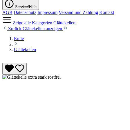
Service/Hilfe
AGB
Datenschutz
Impressum
Versand und Zahlung
Kontakt
Zeige alle Kategorien
Glättekellen
Zurück
Glättekellen anzeigen
Ernte
Glättekellen