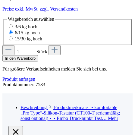
Preise exkl. MwSt. zzgl. Versandkosten
Wägebereich
auswählen
3/6 kg hoch
6/15 kg hoch
15/30 kg hoch
Stück
In den Warenkorb
Für größere Verkaufseinheiten melden Sie sich bei uns.
Produkt anfragen
Produktnummer:
7583
Beschreibung
Produktmerkmale • komfortable
„Pro Type“-Silikon-Tastatur (CT100-T serienmäßig;
sonst optional) • • Embo-Druckpunkt-Tast…
Mehr