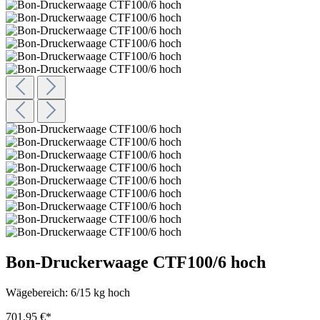
Bon-Druckerwaage CTF100/6 hoch
Wägebereich:
6/15 kg hoch
701,95 €*