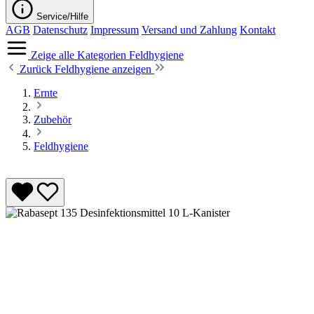
Service/Hilfe
AGB
Datenschutz
Impressum
Versand und Zahlung
Kontakt
Zeige alle Kategorien
Feldhygiene
Zurück
Feldhygiene anzeigen
Ernte
Zubehör
Feldhygiene