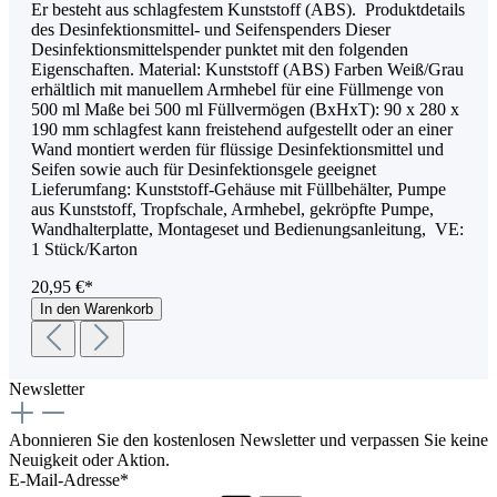
Er besteht aus schlagfestem Kunststoff (ABS). Produktdetails
des Desinfektionsmittel- und Seifenspenders Dieser
Desinfektionsmittelspender punktet mit den folgenden
Eigenschaften. Material: Kunststoff (ABS) Farben Weiß/Grau
erhältlich mit manuellem Armhebel für eine Füllmenge von
500 ml Maße bei 500 ml Füllvermögen (BxHxT): 90 x 280 x
190 mm schlagfest kann freistehend aufgestellt oder an einer
Wand montiert werden für flüssige Desinfektionsmittel und
Seifen sowie auch für Desinfektionsgele geeignet
Lieferumfang: Kunststoff-Gehäuse mit Füllbehälter, Pumpe
aus Kunststoff, Tropfschale, Armhebel, gekröpfte Pumpe,
Wandhalterplatte, Montageset und Bedienungsanleitung, VE:
1 Stück/Karton
20,95 €*
In den Warenkorb
Newsletter
Abonnieren Sie den kostenlosen Newsletter und verpassen Sie keine
Neuigkeit oder Aktion.
E-Mail-Adresse*