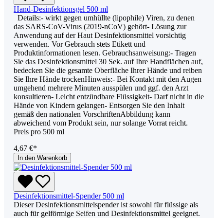
Hand-Desinfektionsgel 500 ml
Details:- wirkt gegen umhüllte (lipophile) Viren, zu denen
das SARS-CoV-Virus (2019-nCoV) gehört- Lösung zur
Anwendung auf der Haut Desinfektionsmittel vorsichtig
verwenden. Vor Gebrauch stets Etikett und
Produktinformationen lesen. Gebrauchsanweisung:- Tragen
Sie das Desinfektionsmittel 30 Sek. auf Ihre Handflächen auf,
bedecken Sie die gesamte Oberfläche Ihrer Hände und reiben
Sie Ihre Hände trockenHinweis:- Bei Kontakt mit den Augen
umgehend mehrere Minuten ausspülen und ggf. den Arzt
konsultieren- Leicht entzündbare Flüssigkeit- Darf nicht in die
Hände von Kindern gelangen- Entsorgen Sie den Inhalt
gemäß den nationalen VorschriftenAbbildung kann
abweichend vom Produkt sein, nur solange Vorrat reicht.
Preis pro 500 ml
4,67 €*
In den Warenkorb
Desinfektionsmittel-Spender 500 ml
Dieser Desinfektionsmittelspender ist sowohl für flüssige als
auch für gelförmige Seifen und Desinfektionsmittel geeignet.