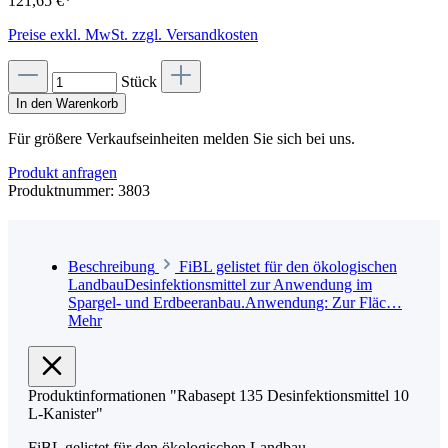
121,65 €*
Preise exkl. MwSt. zzgl. Versandkosten
Stück
In den Warenkorb
Für größere Verkaufseinheiten melden Sie sich bei uns.
Produkt anfragen
Produktnummer:
3803
Beschreibung
FiBL gelistet für den ökologischen
LandbauDesinfektionsmittel zur Anwendung im
Spargel- und Erdbeeranbau.Anwendung: Zur Fläc…
Mehr
Produktinformationen "Rabasept 135 Desinfektionsmittel 10
L-Kanister"
FiBL gelistet für den ökologischen Landbau