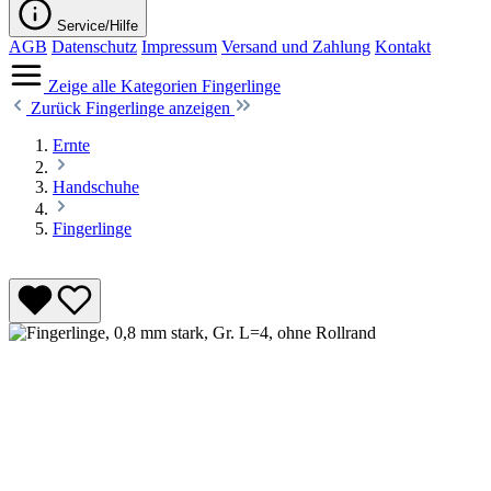
Service/Hilfe
AGB
Datenschutz
Impressum
Versand und Zahlung
Kontakt
Zeige alle Kategorien
Fingerlinge
Zurück
Fingerlinge anzeigen
Ernte
Handschuhe
Fingerlinge