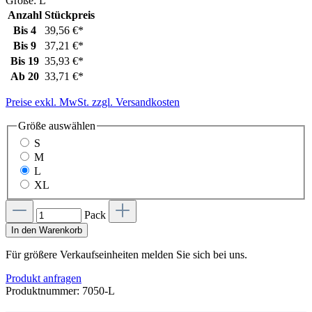
Größe:
L
Anzahl
Stückpreis
Bis
4
39,56 €*
Bis
9
37,21 €*
Bis
19
35,93 €*
Ab
20
33,71 €*
Preise exkl. MwSt. zzgl. Versandkosten
Größe
auswählen
S
M
L
XL
Pack
In den Warenkorb
Für größere Verkaufseinheiten melden Sie sich bei uns.
Produkt anfragen
Produktnummer:
7050-L