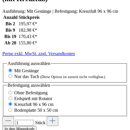
Ausführung:
Mit Gestänge
| Befestigung:
Kreuzfuß 96 x 96 cm
Anzahl
Stückpreis
Bis
2
195,97 €*
Bis
9
182,98 €*
Bis
19
170,43 €*
Ab
20
155,80 €*
Preise exkl. MwSt. zzgl. Versandkosten
Ausführung
auswählen
Mit Gestänge
Nur das Tuch
(Diese Option ist zurzeit nicht verfügbar.)
Befestigung
auswählen
Ohne Befestigung
Erdspieß mit Rotator
Kreuzfuß 96 x 96 cm
Bodenplatte 50 x 50 cm
Stück
In den Warenkorb