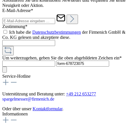
Abonnieren Sie den kostenlosen Newsletter und verpassen Sie keine
Neuigkeit oder Aktion.
E-Mail-Adresse*
Zustimmung*
Ich habe die
Datenschutzbestimmungen
der Firmenich GmbH &
Co. KG gelesen und akzeptiere diese.
Um weiterzugehen, geben Sie die oben abgebildeten Zeichen ein*
Service-Hotline
Unterstützung und Beratung unter:
+49 212 653277
spargelmesser@firmenich.de
Oder über unser
Kontaktformular
.
Informationen