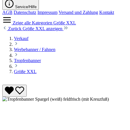
Service/Hilfe
AGB
Datenschutz
Impressum
Versand und Zahlung
Kontakt
Zeige alle Kategorien
Größe XXL
Zurück
Größe XXL anzeigen
Verkauf
Werbebanner / Fahnen
Tropfenbanner
Größe XXL