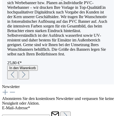
sich Werbebanner bzw. Planen an.Individuelle PVC-
Werbebanner – wir drucken Ihre Vorlage in Top-QualitätEin
hochqualitativer Digitaldruck nach Vorgabe des Kunden ist
der Kern unserer Geschäftsidee. Wir tragen Ihr Wunschmotiv
in fotorealistischer Auflösung auf das PVC Banner auf. Auch
die intensiven Farben sorgen für ein Gesamtbild, das beim
Betrachter einen starken Eindruck hinterlässt.
Selbstverständlich ist der Aufdruck wasserfest sowie UV-
resistent und daher bestens für Einsätze im Außenbereich
geeignet. Gerne sind wir Ihnen bei der Umsetzung Ihres
Wunschbanners behilflich. Die Größe des Banners legen Sie
selbst nach Ihren Bedürfnissen fest.
25,80 €*
In den Warenkorb
Newsletter
Abonnieren Sie den kostenlosen Newsletter und verpassen Sie keine
Neuigkeit oder Aktion.
E-Mail-Adresse*