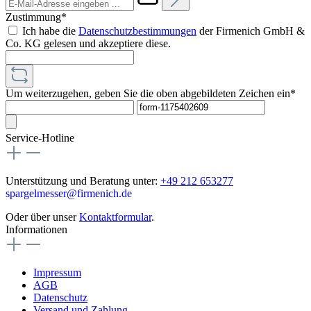
Zustimmung*
Ich habe die
Datenschutzbestimmungen
der Firmenich GmbH &
Co. KG gelesen und akzeptiere diese.
Um weiterzugehen, geben Sie die oben abgebildeten Zeichen ein*
Service-Hotline
Unterstützung und Beratung unter:
+49 212 653277
spargelmesser@firmenich.de
Oder über unser
Kontaktformular
.
Informationen
Impressum
AGB
Datenschutz
Versand und Zahlung