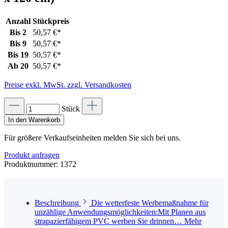
Anzahl
Stückpreis
Bis
2
50,57 €*
Bis
9
50,57 €*
Bis
19
50,57 €*
Ab
20
50,57 €*
Preise exkl. MwSt. zzgl. Versandkosten
Stück
In den Warenkorb
Für größere Verkaufseinheiten melden Sie sich bei uns.
Produkt anfragen
Produktnummer:
1372
Beschreibung
Die wetterfeste Werbemaßnahme für
unzählige Anwendungsmöglichkeiten:Mit Planen aus
strapazierfähigem PVC werben Sie drinnen…
Mehr