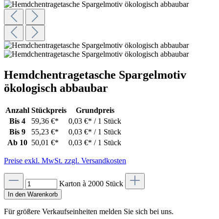
Hemdchentragetasche Spargelmotiv
ökologisch abbaubar
Anzahl
Stückpreis
Grundpreis
Bis
4
59,36 €*
0,03 €* / 1 Stück
Bis
9
55,23 €*
0,03 €* / 1 Stück
Ab
10
50,01 €*
0,03 €* / 1 Stück
Preise exkl. MwSt. zzgl. Versandkosten
Karton à 2000 Stück
In den Warenkorb
Für größere Verkaufseinheiten melden Sie sich bei uns.