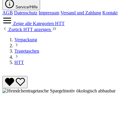
Service/Hilfe
AGB
Datenschutz
Impressum
Versand und Zahlung
Kontakt
Zeige alle Kategorien
HTT
Zurück
HTT anzeigen
Verpackung
Tragetaschen
HTT