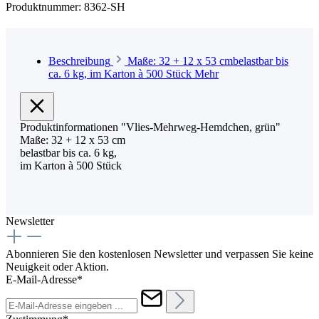
Produktnummer:
8362-SH
Beschreibung
Maße: 32 + 12 x 53 cmbelastbar bis
ca. 6 kg, im Karton à 500 Stück
Mehr
Produktinformationen "Vlies-Mehrweg-Hemdchen, grün"
Maße: 32 + 12 x 53 cm
belastbar bis ca. 6 kg,
im Karton à 500 Stück
Newsletter
Abonnieren Sie den kostenlosen Newsletter und verpassen Sie keine
Neuigkeit oder Aktion.
E-Mail-Adresse*