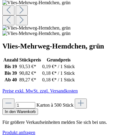
Vlies-Mehrweg-Hemdchen, grün
Anzahl
Stückpreis
Grundpreis
Bis
19
93,53 €*
0,19 €* / 1 Stück
Bis
39
90,82 €*
0,18 €* / 1 Stück
Ab
40
89,27 €*
0,18 €* / 1 Stück
Preise exkl. MwSt. zzgl. Versandkosten
Karton à 500 Stück
In den Warenkorb
Für größere Verkaufseinheiten melden Sie sich bei uns.
Produkt anfragen