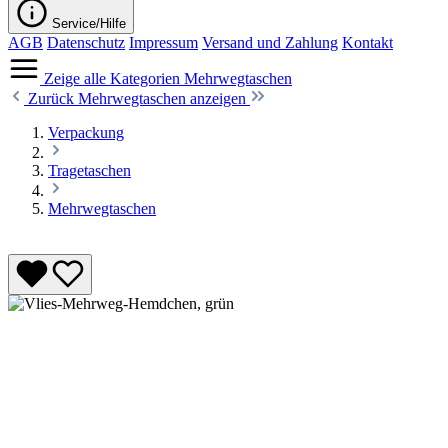
Service/Hilfe
AGB
Datenschutz
Impressum
Versand und Zahlung
Kontakt
Zeige alle Kategorien
Mehrwegtaschen
Zurück
Mehrwegtaschen anzeigen
Verpackung
Tragetaschen
Mehrwegtaschen