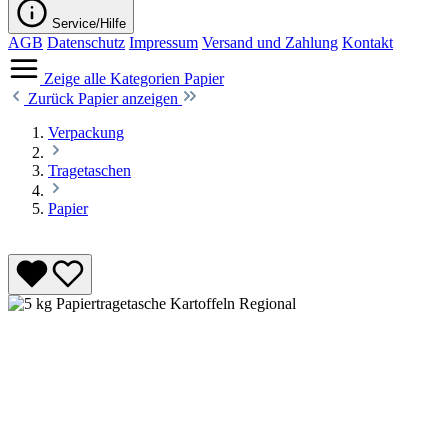
Service/Hilfe
AGB
Datenschutz
Impressum
Versand und Zahlung
Kontakt
Zeige alle Kategorien
Papier
Zurück
Papier anzeigen
Verpackung
Tragetaschen
Papier