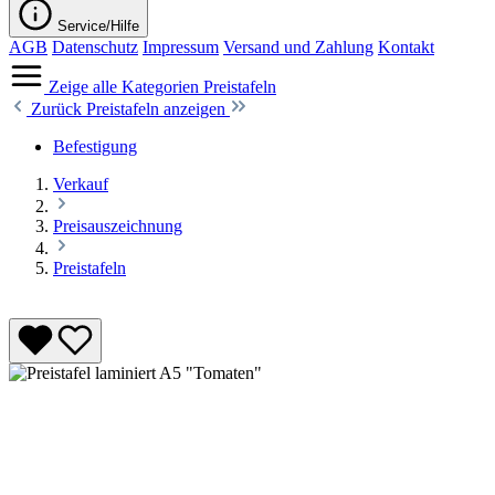
Service/Hilfe
AGB
Datenschutz
Impressum
Versand und Zahlung
Kontakt
Zeige alle Kategorien
Preistafeln
Zurück
Preistafeln anzeigen
Befestigung
Verkauf
Preisauszeichnung
Preistafeln