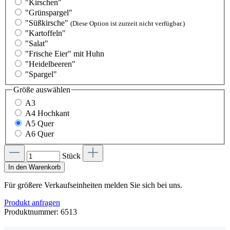
"Kirschen"
"Grünspargel"
"Süßkirsche"
(Diese Option ist zurzeit nicht verfügbar.)
"Kartoffeln"
"Salat"
"Frische Eier" mit Huhn
"Heidelbeeren"
"Spargel"
Größe
auswählen
A3
A4 Hochkant
A5 Quer
A6 Quer
Stück
In den Warenkorb
Für größere Verkaufseinheiten melden Sie sich bei uns.
Produkt anfragen
Produktnummer:
6513