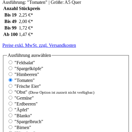
Ausführung:
"Tomaten"
| Größe:
A5 Quer
Anzahl
Stückpreis
Bis
19
2,25 €*
Bis
49
2,00 €*
Bis
99
1,72 €*
Ab
100
1,47 €*
Preise exkl. MwSt. zzgl. Versandkosten
Ausführung
auswählen
"Feldsalat"
"Spargelköpfe"
"Himbeeren"
"Tomaten"
"Frische Eier"
"Obst"
(Diese Option ist zurzeit nicht verfügbar.)
"Gemüse"
"Erdbeeren"
"Äpfel"
"Blanko"
"Spargelbruch"
"Birnen"