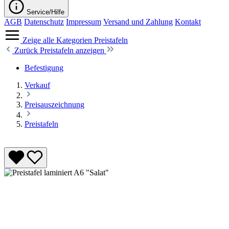
Service/Hilfe
AGB
Datenschutz
Impressum
Versand und Zahlung
Kontakt
Zeige alle Kategorien
Preistafeln
Zurück
Preistafeln anzeigen
Befestigung
Verkauf
Preisauszeichnung
Preistafeln