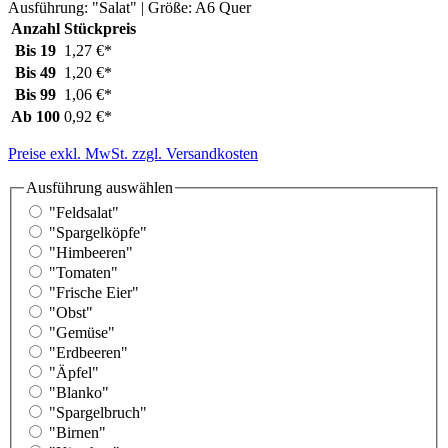
Ausführung:
"Salat"
| Größe:
A6 Quer
Anzahl
Stückpreis
Bis
19
1,27 €*
Bis
49
1,20 €*
Bis
99
1,06 €*
Ab
100
0,92 €*
Preise exkl. MwSt. zzgl. Versandkosten
Ausführung
auswählen
"Feldsalat"
"Spargelköpfe"
"Himbeeren"
"Tomaten"
"Frische Eier"
"Obst"
"Gemüse"
"Erdbeeren"
"Äpfel"
"Blanko"
"Spargelbruch"
"Birnen"