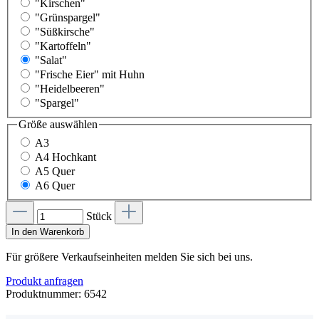
"Kirschen"
"Grünspargel"
"Süßkirsche"
"Kartoffeln"
"Salat"
"Frische Eier" mit Huhn
"Heidelbeeren"
"Spargel"
Größe
auswählen
A3
A4 Hochkant
A5 Quer
A6 Quer
Stück
In den Warenkorb
Für größere Verkaufseinheiten melden Sie sich bei uns.
Produkt anfragen
Produktnummer:
6542