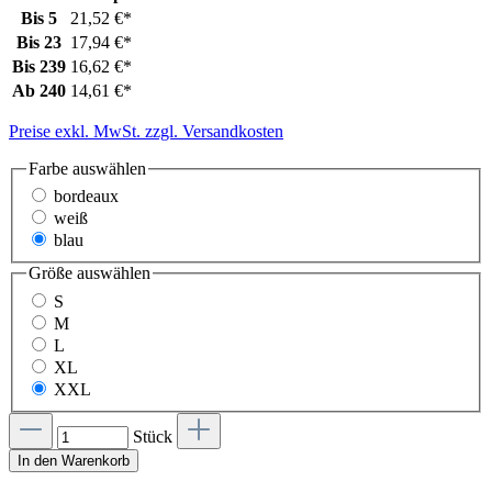
Bis
5
21,52 €*
Bis
23
17,94 €*
Bis
239
16,62 €*
Ab
240
14,61 €*
Preise exkl. MwSt. zzgl. Versandkosten
Farbe
auswählen
bordeaux
weiß
blau
Größe
auswählen
S
M
L
XL
XXL
Stück
In den Warenkorb