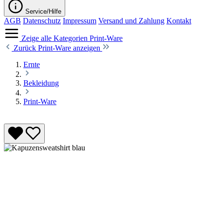
Service/Hilfe
AGB
Datenschutz
Impressum
Versand und Zahlung
Kontakt
Zeige alle Kategorien
Print-Ware
Zurück
Print-Ware anzeigen
Ernte
Bekleidung
Print-Ware