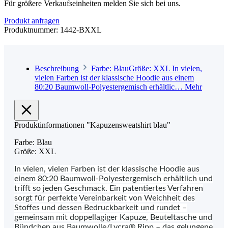
Für größere Verkaufseinheiten melden Sie sich bei uns.
Produkt anfragen
Produktnummer:
1442-BXXL
Beschreibung
Farbe: BlauGröße: XXL In vielen,
vielen Farben ist der klassische Hoodie aus einem
80:20 Baumwoll-Polyestergemisch erhältlic…
Mehr
Produktinformationen "Kapuzensweatshirt blau"
Farbe: Blau
Größe: XXL
In vielen, vielen Farben ist der klassische Hoodie aus
einem 80:20 Baumwoll-Polyestergemisch erhältlich und
trifft so jeden Geschmack. Ein patentiertes Verfahren
sorgt für perfekte Vereinbarkeit von Weichheit des
Stoffes und dessen Bedruckbarkeit und rundet –
gemeinsam mit doppellagiger Kapuze, Beuteltasche und
Bündchen aus Baumwolle/Lycra® Ripp – das gelungene