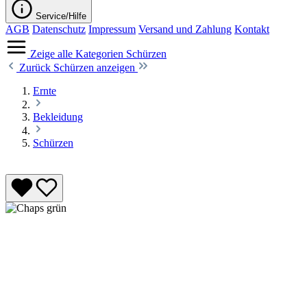
Service/Hilfe
AGB
Datenschutz
Impressum
Versand und Zahlung
Kontakt
Zeige alle Kategorien
Schürzen
Zurück
Schürzen anzeigen
Ernte
Bekleidung
Schürzen