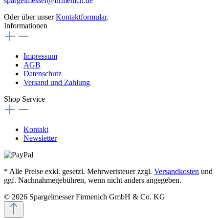
spargelmesser@firmenich.de
Oder über unser
Kontaktformular
.
Informationen
Impressum
AGB
Datenschutz
Versand und Zahlung
Shop Service
Kontakt
Newsletter
* Alle Preise exkl. gesetzl. Mehrwertsteuer zzgl.
Versandkosten
und
ggf. Nachnahmegebühren, wenn nicht anders angegeben.
© 2026 Spargelmesser Firmenich GmbH & Co. KG