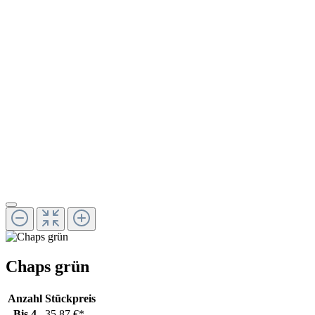
Chaps grün
Anzahl
Stückpreis
Bis
4
35,87 €*