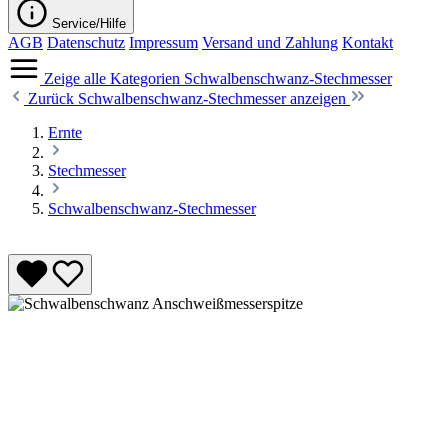
Service/Hilfe
AGB
Datenschutz
Impressum
Versand und Zahlung
Kontakt
Zeige alle Kategorien
Schwalbenschwanz-Stechmesser
Zurück
Schwalbenschwanz-Stechmesser anzeigen
Ernte
Stechmesser
Schwalbenschwanz-Stechmesser