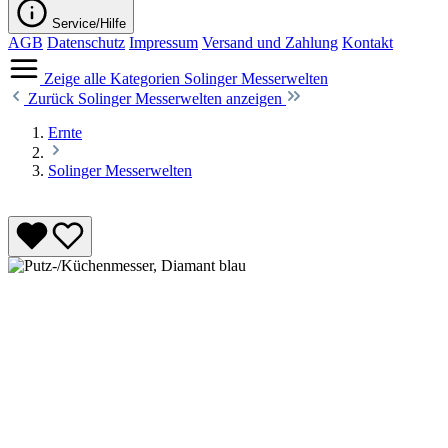
Service/Hilfe
AGB
Datenschutz
Impressum
Versand und Zahlung
Kontakt
Zeige alle Kategorien
Solinger Messerwelten
Zurück
Solinger Messerwelten anzeigen
Ernte
Solinger Messerwelten