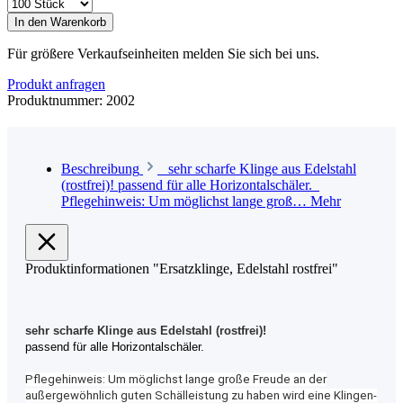
In den Warenkorb
Für größere Verkaufseinheiten melden Sie sich bei uns.
Produkt anfragen
Produktnummer:
2002
Beschreibung
sehr scharfe Klinge aus Edelstahl
(rostfrei)! passend für alle Horizontalschäler.
Pflegehinweis: Um möglichst lange groß…
Mehr
Produktinformationen "Ersatzklinge, Edelstahl rostfrei"
sehr scharfe Klinge aus Edelstahl (rostfrei)!
passend für alle Horizontalschäler.
Pflegehinweis: Um möglichst lange große Freude an der
außergewöhnlich guten Schälleistung zu haben wird eine Klingen-