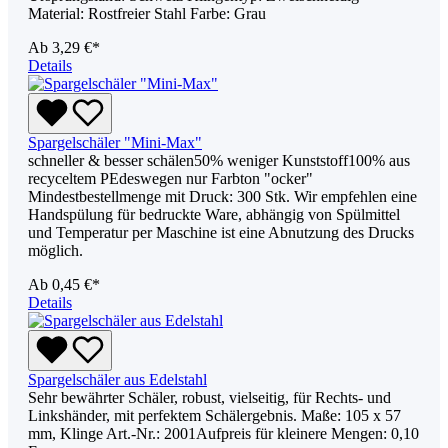
Material: Rostfreier Stahl Farbe: Grau
Ab
3,29 €*
Details
Spargelschäler "Mini-Max"
schneller & besser schälen50% weniger Kunststoff100% aus
recyceltem PEdeswegen nur Farbton "ocker"
Mindestbestellmenge mit Druck: 300 Stk. Wir empfehlen eine
Handspülung für bedruckte Ware, abhängig von Spülmittel
und Temperatur per Maschine ist eine Abnutzung des Drucks
möglich.
Ab
0,45 €*
Details
Spargelschäler aus Edelstahl
Sehr bewährter Schäler, robust, vielseitig, für Rechts- und
Linkshänder, mit perfektem Schälergebnis. Maße: 105 x 57
mm, Klinge Art.-Nr.: 2001Aufpreis für kleinere Mengen: 0,10