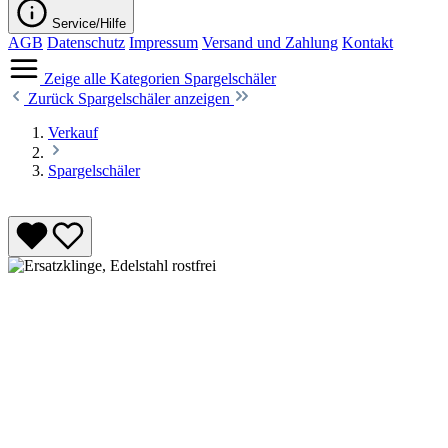
Service/Hilfe
AGB
Datenschutz
Impressum
Versand und Zahlung
Kontakt
Zeige alle Kategorien
Spargelschäler
Zurück
Spargelschäler anzeigen
Verkauf
Spargelschäler