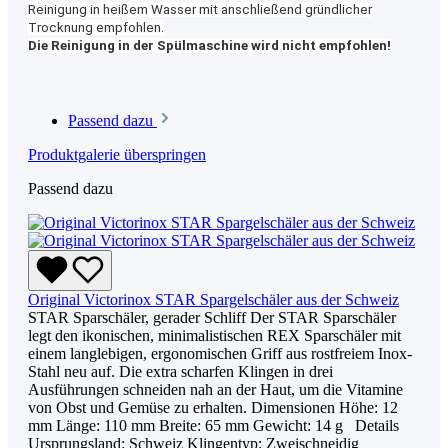
Reinigung in heißem Wasser mit anschließend gründlicher
Trocknung empfohlen.
Die Reinigung in der Spülmaschine wird nicht empfohlen!
Passend dazu
Produktgalerie überspringen
Passend dazu
Original Victorinox STAR Spargelschäler aus der Schweiz
STAR Sparschäler, gerader Schliff Der STAR Sparschäler
legt den ikonischen, minimalistischen REX Sparschäler mit
einem langlebigen, ergonomischen Griff aus rostfreiem Inox-
Stahl neu auf. Die extra scharfen Klingen in drei
Ausführungen schneiden nah an der Haut, um die Vitamine
von Obst und Gemüse zu erhalten. Dimensionen Höhe: 12
mm Länge: 110 mm Breite: 65 mm Gewicht: 14 g Details
Ursprungsland: Schweiz Klingentyp: Zweischneidig