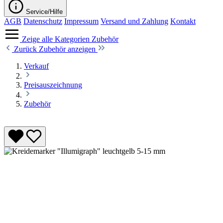
Service/Hilfe
AGB
Datenschutz
Impressum
Versand und Zahlung
Kontakt
Zeige alle Kategorien
Zubehör
Zurück
Zubehör anzeigen
Verkauf
Preisauszeichnung
Zubehör