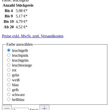
Farbe:
leuchtgelb
Anzahl
Stückpreis
Bis
4
5,98 €*
Bis
9
5,17 €*
Bis
19
4,79 €*
Ab
20
4,52 €*
Preise exkl. MwSt. zzgl. Versandkosten
Farbe
auswählen
leuchtgelb
leuchtpink
leuchtgrün
leuchtorange
rot
grün
weiß
blau
gelb
schwarz
hellblau