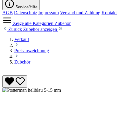
Service/Hilfe
AGB
Datenschutz
Impressum
Versand und Zahlung
Kontakt
Zeige alle Kategorien
Zubehör
Zurück
Zubehör anzeigen
Verkauf
Preisauszeichnung
Zubehör