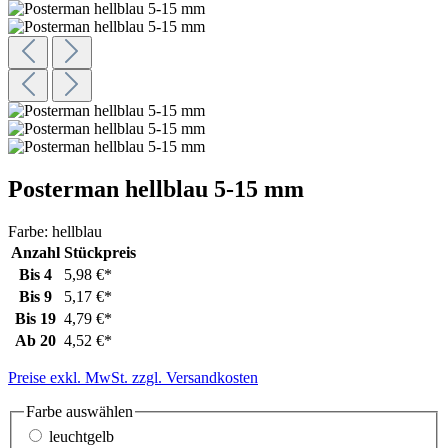
Posterman hellblau 5-15 mm
Farbe:
hellblau
Anzahl
Stückpreis
Bis
4
5,98 €*
Bis
9
5,17 €*
Bis
19
4,79 €*
Ab
20
4,52 €*
Preise exkl. MwSt. zzgl. Versandkosten
Farbe
auswählen
leuchtgelb