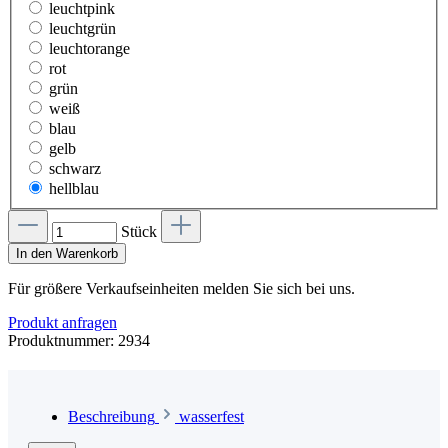
leuchtpink
leuchtgrün
leuchtorange
rot
grün
weiß
blau
gelb
schwarz
hellblau
Stück
In den Warenkorb
Für größere Verkaufseinheiten melden Sie sich bei uns.
Produkt anfragen
Produktnummer:
2934
Beschreibung
wasserfest