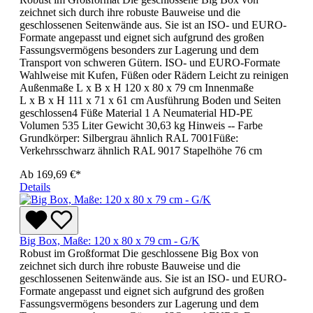
zeichnet sich durch ihre robuste Bauweise und die
geschlossenen Seitenwände aus. Sie ist an ISO- und EURO-
Formate angepasst und eignet sich aufgrund des großen
Fassungsvermögens besonders zur Lagerung und dem
Transport von schweren Gütern. ISO- und EURO-Formate
Wahlweise mit Kufen, Füßen oder Rädern Leicht zu reinigen
Außenmaße L x B x H 120 x 80 x 79 cm Innenmaße
L x B x H 111 x 71 x 61 cm Ausführung Boden und Seiten
geschlossen4 Füße Material 1 A Neumaterial HD-PE
Volumen 535 Liter Gewicht 30,63 kg Hinweis -- Farbe
Grundkörper: Silbergrau ähnlich RAL 7001Füße:
Verkehrsschwarz ähnlich RAL 9017 Stapelhöhe 76 cm
Ab
169,69 €*
Details
Big Box, Maße: 120 x 80 x 79 cm - G/K
Robust im Großformat Die geschlossene Big Box von
zeichnet sich durch ihre robuste Bauweise und die
geschlossenen Seitenwände aus. Sie ist an ISO- und EURO-
Formate angepasst und eignet sich aufgrund des großen
Fassungsvermögens besonders zur Lagerung und dem