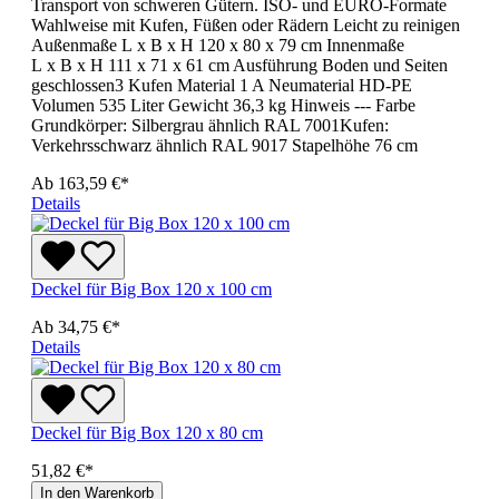
Transport von schweren Gütern. ISO- und EURO-Formate
Wahlweise mit Kufen, Füßen oder Rädern Leicht zu reinigen
Außenmaße L x B x H 120 x 80 x 79 cm Innenmaße
L x B x H 111 x 71 x 61 cm Ausführung Boden und Seiten
geschlossen3 Kufen Material 1 A Neumaterial HD-PE
Volumen 535 Liter Gewicht 36,3 kg Hinweis --- Farbe
Grundkörper: Silbergrau ähnlich RAL 7001Kufen:
Verkehrsschwarz ähnlich RAL 9017 Stapelhöhe 76 cm
Ab
163,59 €*
Details
Deckel für Big Box 120 x 100 cm
Ab
34,75 €*
Details
Deckel für Big Box 120 x 80 cm
51,82 €*
In den Warenkorb