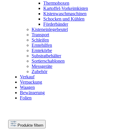
Thermoboxen
Kartoffel-Vorkeimkisten
Kistenwaschmaschinen
Schocken und Kühlen
Förderbänder
Kisteneinlegebeutel
Transport
Schleifen
Erntehilfen
Erntekörbe
Substratbehälter
Sortierschablonen
Messgeräte
Zubehör
Verkauf
Verpackung
Waagen
Bewässerung
Folien
Produkte filtern