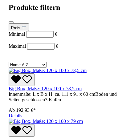
Produkte filtern
Preis
Minimal
€
–
Maximal
€
Big Box, Maße: 120 x 100 x 78,5 cm
Innenmaße: L x B x H: ca. 111 x 91 x 60 cmBoden und
Seiten geschlossen3 Kufen
Ab
192,93 €*
Details