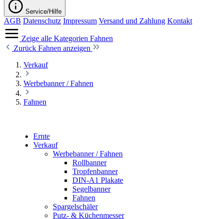
Service/Hilfe
AGB
Datenschutz
Impressum
Versand und Zahlung
Kontakt
Zeige alle Kategorien
Fahnen
Zurück
Fahnen anzeigen
Verkauf
Werbebanner / Fahnen
Fahnen
Ernte
Verkauf
Werbebanner / Fahnen
Rollbanner
Tropfenbanner
DIN-A1 Plakate
Segelbanner
Fahnen
Spargelschäler
Putz- & Küchenmesser